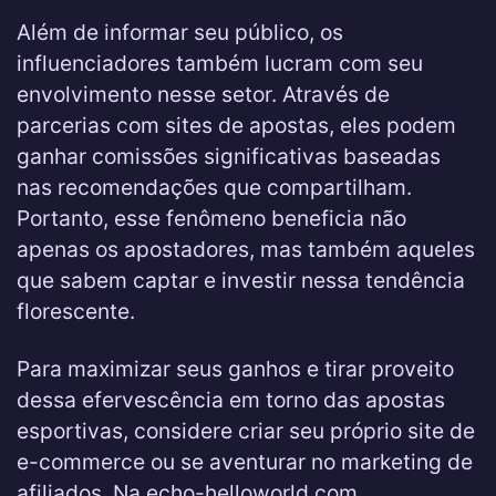
Além de informar seu público, os
influenciadores também lucram com seu
envolvimento nesse setor. Através de
parcerias com sites de apostas, eles podem
ganhar comissões significativas baseadas
nas recomendações que compartilham.
Portanto, esse fenômeno beneficia não
apenas os apostadores, mas também aqueles
que sabem captar e investir nessa tendência
florescente.
Para maximizar seus ganhos e tirar proveito
dessa efervescência em torno das apostas
esportivas, considere criar seu próprio site de
e-commerce ou se aventurar no marketing de
afiliados. Na echo-helloworld.com,