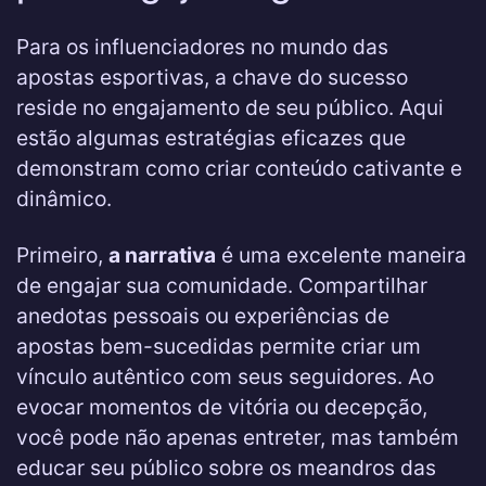
Para os influenciadores no mundo das
apostas esportivas, a chave do sucesso
reside no engajamento de seu público. Aqui
estão algumas estratégias eficazes que
demonstram como criar conteúdo cativante e
dinâmico.
Primeiro,
a narrativa
é uma excelente maneira
de engajar sua comunidade. Compartilhar
anedotas pessoais ou experiências de
apostas bem-sucedidas permite criar um
vínculo autêntico com seus seguidores. Ao
evocar momentos de vitória ou decepção,
você pode não apenas entreter, mas também
educar seu público sobre os meandros das