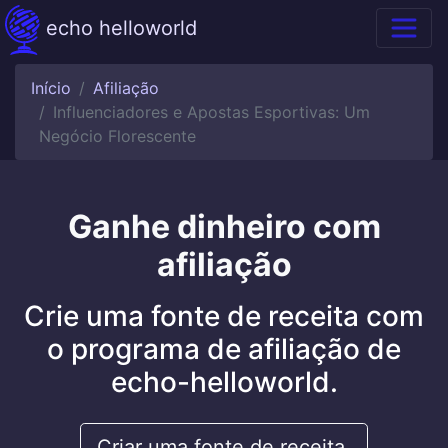
echo helloworld
Início
Afiliação
Influenciadores e Apostas Esportivas: Um
Negócio Florescente
Ganhe dinheiro com
afiliação
Crie uma fonte de receita com
o programa de afiliação de
echo-helloworld.
Criar uma fonte de receita.