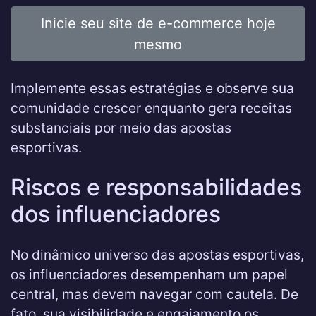
Inicie seu site de e-commerce hoje
mesmo
Implemente essas estratégias e observe sua
comunidade crescer enquanto gera receitas
substanciais por meio das apostas
esportivas.
Riscos e responsabilidades
dos influenciadores
No dinâmico universo das apostas esportivas,
os influenciadores desempenham um papel
central, mas devem navegar com cautela. De
fato, sua visibilidade e engajamento os