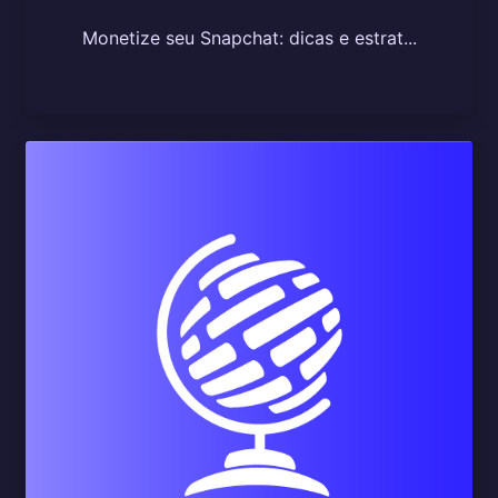
Monetize seu Snapchat: dicas e estrat...