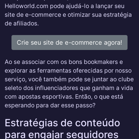
Helloworld.com pode ajudá-lo a lançar seu
site de e-commerce e otimizar sua estratégia
de afiliados.
Crie seu site de e-commerce agora!
Ao se associar com os bons bookmakers e
explorar as ferramentas oferecidas por nosso
serviço, você também pode se juntar ao clube
seleto dos influenciadores que ganham a vida
com apostas esportivas. Então, o que está
esperando para dar esse passo?
Estratégias de conteúdo
para engajar seguidores