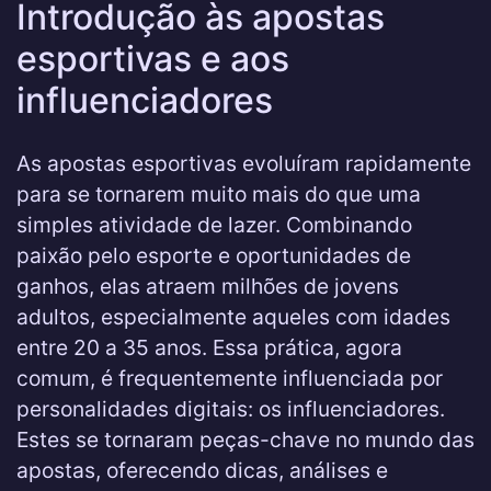
Introdução às apostas
esportivas e aos
influenciadores
As apostas esportivas evoluíram rapidamente
para se tornarem muito mais do que uma
simples atividade de lazer. Combinando
paixão pelo esporte e oportunidades de
ganhos, elas atraem milhões de jovens
adultos, especialmente aqueles com idades
entre 20 a 35 anos. Essa prática, agora
comum, é frequentemente influenciada por
personalidades digitais: os influenciadores.
Estes se tornaram peças-chave no mundo das
apostas, oferecendo dicas, análises e