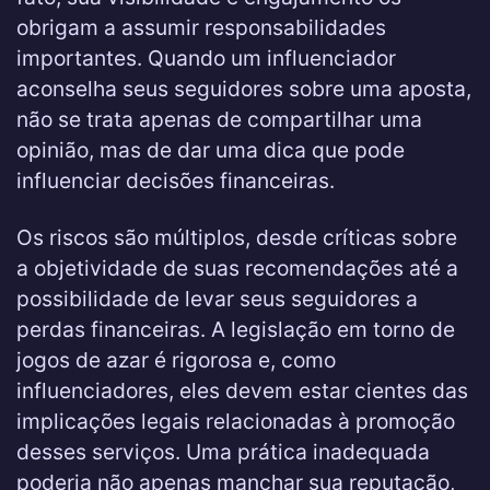
obrigam a assumir responsabilidades
importantes. Quando um influenciador
aconselha seus seguidores sobre uma aposta,
não se trata apenas de compartilhar uma
opinião, mas de dar uma dica que pode
influenciar decisões financeiras.
Os riscos são múltiplos, desde críticas sobre
a objetividade de suas recomendações até a
possibilidade de levar seus seguidores a
perdas financeiras. A legislação em torno de
jogos de azar é rigorosa e, como
influenciadores, eles devem estar cientes das
implicações legais relacionadas à promoção
desses serviços. Uma prática inadequada
poderia não apenas manchar sua reputação,