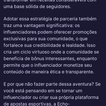
uma base sólida de seguidores.
Adotar essa estratégia de parceria também
traz uma vantagem significativa: os
influenciadores podem oferecer promoções
exclusivas para sua comunidade, o que
fortalece sua credibilidade e lealdade. Isso
cria um ciclo virtuoso onde a comunidade se
beneficia de bônus interessantes, enquanto
permite que o influenciador monetize seu
conteúdo de maneira ética e transparente.
E por que não fazer parte dessa aventura? Se
você está pensando em se tornar um
influenciador ou criar sua própria plataforma
de apostas esportivas, a Echo-