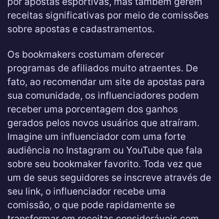
por apostas esportivas, mas também gerem
receitas significativas por meio de comissões
sobre apostas e cadastramentos.
Os bookmakers costumam oferecer
programas de afiliados muito atraentes. De
fato, ao recomendar um site de apostas para
sua comunidade, os influenciadores podem
receber uma porcentagem dos ganhos
gerados pelos novos usuários que atraíram.
Imagine um influenciador com uma forte
audiência no Instagram ou YouTube que fala
sobre seu bookmaker favorito. Toda vez que
um de seus seguidores se inscreve através de
seu link, o influenciador recebe uma
comissão, o que pode rapidamente se
transformar em receitas consideráveis com