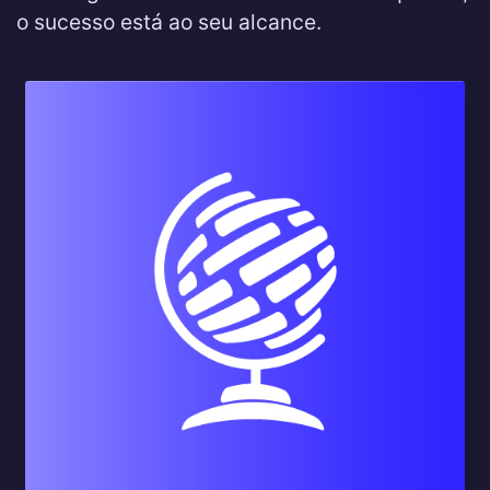
o sucesso está ao seu alcance.