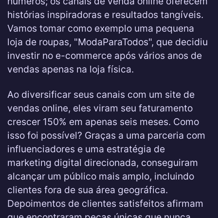
números; os canais de venda online oferecem
histórias inspiradoras e resultados tangíveis.
Vamos tomar como exemplo uma pequena
loja de roupas, "ModaParaTodos", que decidiu
investir no e-commerce após vários anos de
vendas apenas na loja física.
Ao diversificar seus canais com um site de
vendas online, eles viram seu faturamento
crescer 150% em apenas seis meses. Como
isso foi possível? Graças a uma parceria com
influenciadores e uma estratégia de
marketing digital direcionada, conseguiram
alcançar um público mais amplo, incluindo
clientes fora de sua área geográfica.
Depoimentos de clientes satisfeitos afirmam
que encontraram peças únicas que nunca