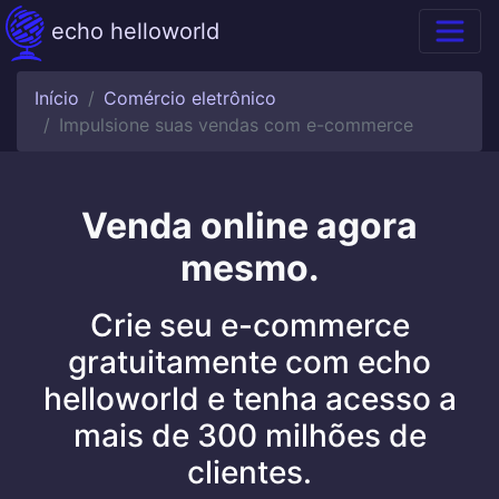
echo helloworld
Início
Comércio eletrônico
Impulsione suas vendas com e-commerce
Venda online agora
mesmo.
Crie seu e-commerce
gratuitamente com echo
helloworld e tenha acesso a
mais de 300 milhões de
clientes.